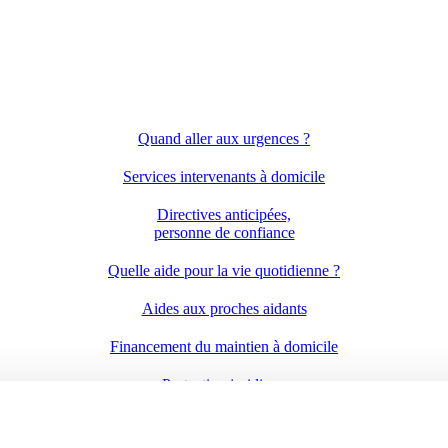
Quand aller aux urgences ?
Services intervenants à domicile
Directives anticipées,
personne de confiance
Quelle aide pour la vie quotidienne ?
Aides aux proches aidants
Financement du maintien à domicile
Protection juridique
Services et structures pour les seniors