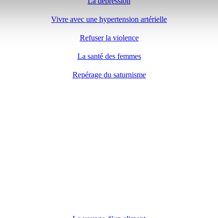
La dépression
Vivre avec une hypertension artérielle
Refuser la violence
La santé des femmes
Repérage du saturnisme