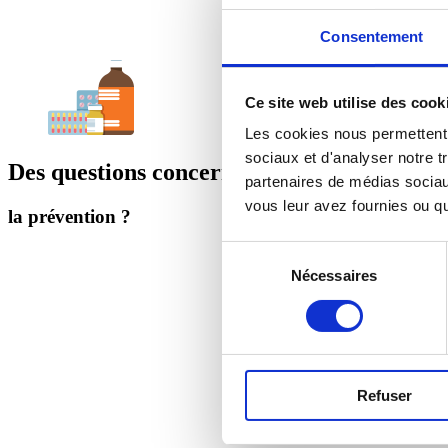
Consentement
Ce site web utilise des cook
Les cookies nous permettent d
sociaux et d'analyser notre t
Des questions concernant
partenaires de médias sociaux
vous leur avez fournies ou qu'
la prévention ?
Sélection
Nécessaires
du
consentement
Refuser