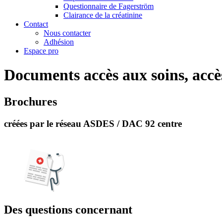
Questionnaire de Fagerström
Clairance de la créatinine
Contact
Nous contacter
Adhésion
Espace pro
Documents accès aux soins, accè
Brochures
créées par le réseau ASDES / DAC 92 centre
Des questions concernant