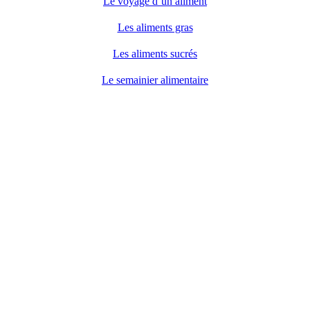
Le voyage d’un aliment
Les aliments gras
Les aliments sucrés
Le semainier alimentaire