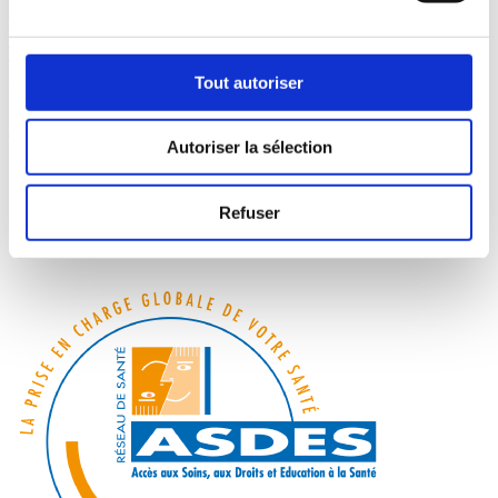
complété
Télécharger le bulletin d’adhésion
Tout autoriser
Vous souhaitez écrire au DAC 92 centre ?
Nous écrire
Autoriser la sélection
Refuser