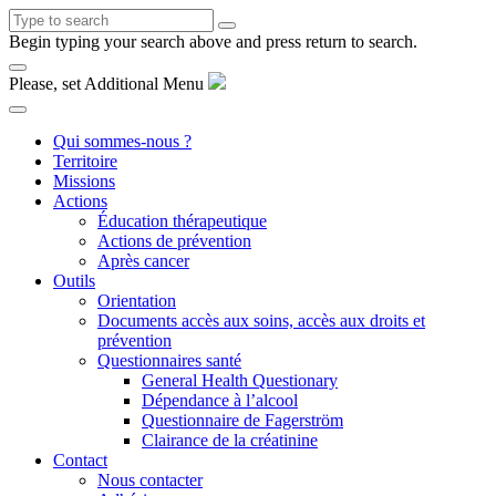
Begin typing your search above and press return to search.
Please, set Additional Menu
Qui sommes-nous ?
Territoire
Missions
Actions
Éducation thérapeutique
Actions de prévention
Après cancer
Outils
Orientation
Documents accès aux soins, accès aux droits et
prévention
Questionnaires santé
General Health Questionary
Dépendance à l’alcool
Questionnaire de Fagerström
Clairance de la créatinine
Contact
Nous contacter