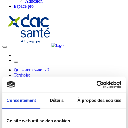
Adhésion
Espace pro
Qui sommes-nous ?
Territoire
Missions
Actions
Éducation thérapeutique
Actions de prévention
Consentement
Détails
À propos des cookies
Après cancer
Outils
Orientation
Documents accès aux soins, accès aux droits et
Ce site web utilise des cookies.
prévention
Questionnaires santé