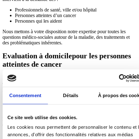
Professionnels de santé, ville et/ou hôpital
Personnes atteintes d’un cancer
Personnes qui les aident
Nous mettons à votre disposition notre expertise pour toutes les
questions médico-sociales autour de la maladie, des traitements et
des problématiques inhérentes.
Evaluation à domicile
pour les personnes
atteintes de cancer
Les coordinateurs de parcours peuvent effectuer une visite à
domicile afin de comprendre les demandes et besoins des personnes
pour :
Consentement
Détails
À propos des cook
Ce site web utilise des cookies.
Mettre en relation
les différents partenaires qui interviennent dans le
cadre de la prise en charge
Les cookies nous permettent de personnaliser le contenu et 
annonces, d'offrir des fonctionnalités relatives aux médias