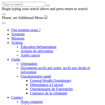
Begin typing your search above and press return to search.
Please, set Additional Menu
Qui sommes-nous ?
Territoire
Missions
Actions
Éducation thérapeutique
Actions de prévention
Après cancer
Outils
Orientation
Documents accès aux soins, accès aux droits et
prévention
Questionnaires santé
General Health Questionary
Dépendance à l’alcool
Questionnaire de Fagerström
Clairance de la créatinine
Contact
Nous contacter